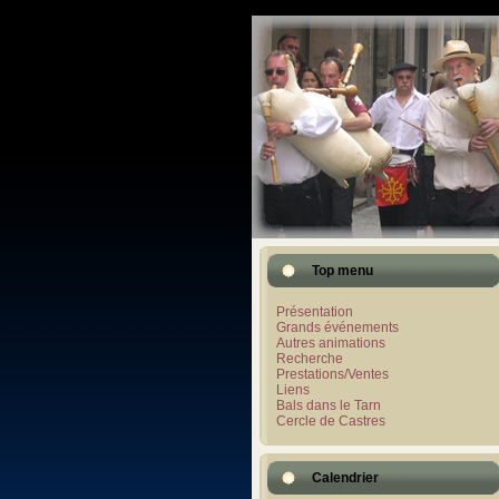
Top menu
Présentation
Grands événements
Autres animations
Recherche
Prestations/Ventes
Liens
Bals dans le Tarn
Cercle de Castres
Calendrier