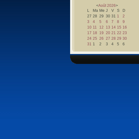
<
Août
2026
>
L
Ma
Me
J
V
S
D
27
28
29
30
31
1
2
3
4
5
6
7
8
9
10
11
12
13
14
15
16
17
18
19
20
21
22
23
24
25
26
27
28
29
30
31
1
2
3
4
5
6