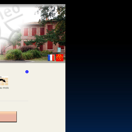
 au mois