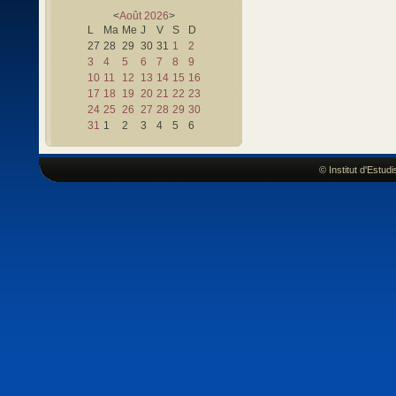
<
Août
2026
>
L
Ma
Me
J
V
S
D
27
28
29
30
31
1
2
3
4
5
6
7
8
9
10
11
12
13
14
15
16
17
18
19
20
21
22
23
24
25
26
27
28
29
30
31
1
2
3
4
5
6
© Institut d'Estu