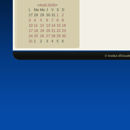
<
Août
2026
>
L
Ma
Me
J
V
S
D
27
28
29
30
31
1
2
3
4
5
6
7
8
9
10
11
12
13
14
15
16
17
18
19
20
21
22
23
24
25
26
27
28
29
30
31
1
2
3
4
5
6
© Institut d'Estu