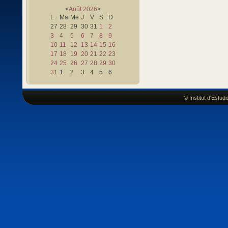
<
Août
2026
>
L
Ma
Me
J
V
S
D
27
28
29
30
31
1
2
3
4
5
6
7
8
9
10
11
12
13
14
15
16
17
18
19
20
21
22
23
24
25
26
27
28
29
30
31
1
2
3
4
5
6
© Institut d'Estu