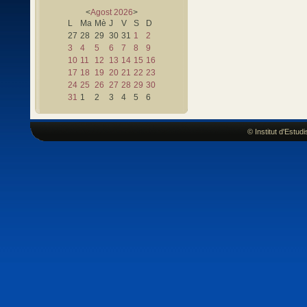
<
Agost
2026
>
L
Ma
Mè
J
V
S
D
27
28
29
30
31
1
2
3
4
5
6
7
8
9
10
11
12
13
14
15
16
17
18
19
20
21
22
23
24
25
26
27
28
29
30
31
1
2
3
4
5
6
© Institut d'Estu