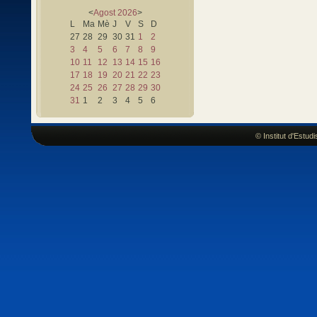
<
Agost
2026
>
L
Ma
Mè
J
V
S
D
27
28
29
30
31
1
2
3
4
5
6
7
8
9
10
11
12
13
14
15
16
17
18
19
20
21
22
23
24
25
26
27
28
29
30
31
1
2
3
4
5
6
© Institut d'Estu