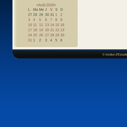
<
Août
2026
>
L
Ma
Me
J
V
S
D
27
28
29
30
31
1
2
3
4
5
6
7
8
9
10
11
12
13
14
15
16
17
18
19
20
21
22
23
24
25
26
27
28
29
30
31
1
2
3
4
5
6
© Institut d'Estu