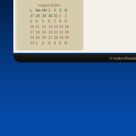
<
Agost
2026
>
L
Ma
Mè
J
V
S
D
27
28
29
30
31
1
2
3
4
5
6
7
8
9
10
11
12
13
14
15
16
17
18
19
20
21
22
23
24
25
26
27
28
29
30
31
1
2
3
4
5
6
© Institut d'Estu