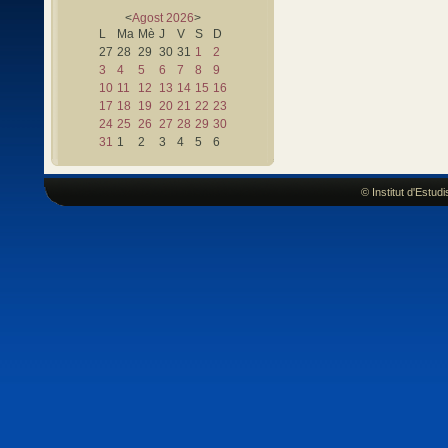
<
Agost
2026
>
L
Ma
Mè
J
V
S
D
27
28
29
30
31
1
2
3
4
5
6
7
8
9
10
11
12
13
14
15
16
17
18
19
20
21
22
23
24
25
26
27
28
29
30
31
1
2
3
4
5
6
© Institut d'Estu