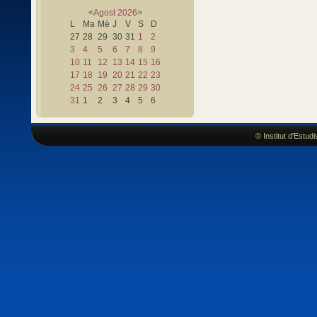
<
Agost
2026
>
L
Ma
Mè
J
V
S
D
27
28
29
30
31
1
2
3
4
5
6
7
8
9
10
11
12
13
14
15
16
17
18
19
20
21
22
23
24
25
26
27
28
29
30
31
1
2
3
4
5
6
© Institut d'Estu