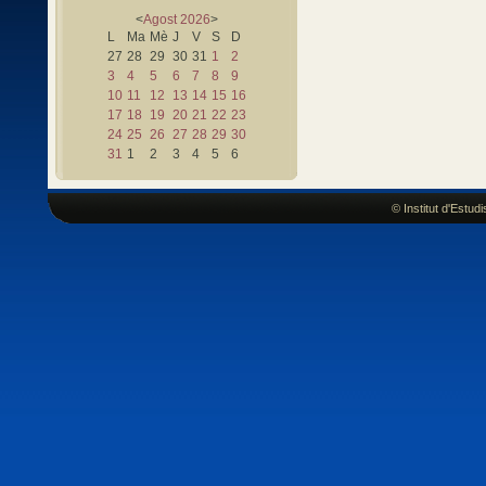
<
Agost
2026
>
L
Ma
Mè
J
V
S
D
27
28
29
30
31
1
2
3
4
5
6
7
8
9
10
11
12
13
14
15
16
17
18
19
20
21
22
23
24
25
26
27
28
29
30
31
1
2
3
4
5
6
© Institut d'Estu