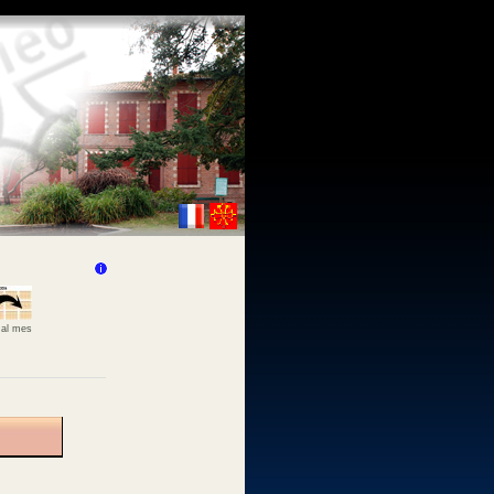
 al mes