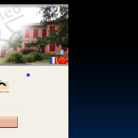
 al mes