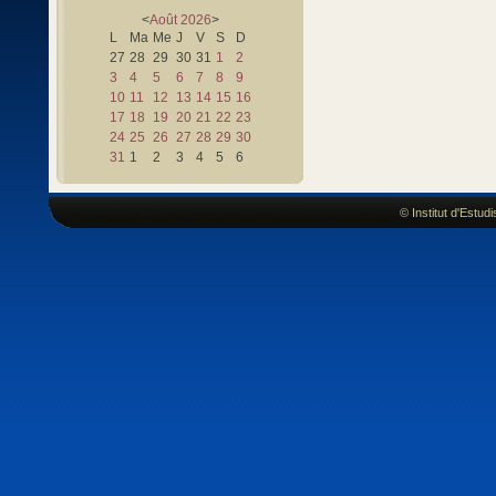
<
Août
2026
>
L
Ma
Me
J
V
S
D
27
28
29
30
31
1
2
3
4
5
6
7
8
9
10
11
12
13
14
15
16
17
18
19
20
21
22
23
24
25
26
27
28
29
30
31
1
2
3
4
5
6
© Institut d'Estu