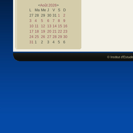
<
Août
2026
>
L
Ma
Me
J
V
S
D
27
28
29
30
31
1
2
3
4
5
6
7
8
9
10
11
12
13
14
15
16
17
18
19
20
21
22
23
24
25
26
27
28
29
30
31
1
2
3
4
5
6
© Institut d'Estu