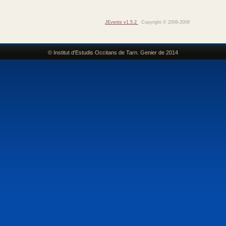
JEvents v1.5.2
Copyright © 2006-2009
© Institut d'Estudis Occitans de Tarn. Genier de 2014