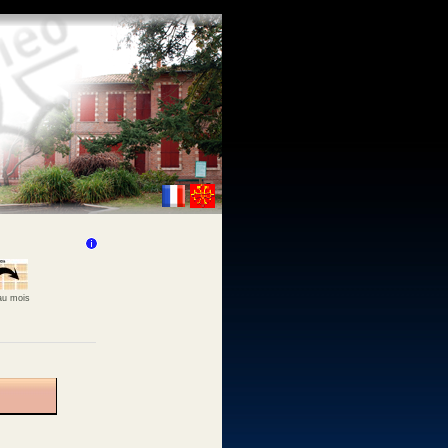
 au mois