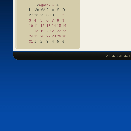
<
Agost
2026
>
L
Ma
Mè
J
V
S
D
27
28
29
30
31
1
2
3
4
5
6
7
8
9
10
11
12
13
14
15
16
17
18
19
20
21
22
23
24
25
26
27
28
29
30
31
1
2
3
4
5
6
© Institut d'Estu