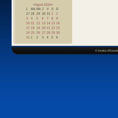
<
Agost
2026
>
L
Ma
Mè
J
V
S
D
27
28
29
30
31
1
2
3
4
5
6
7
8
9
10
11
12
13
14
15
16
17
18
19
20
21
22
23
24
25
26
27
28
29
30
31
1
2
3
4
5
6
© Institut d'Estu