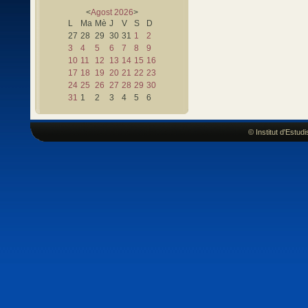
<
Agost
2026
>
L
Ma
Mè
J
V
S
D
27
28
29
30
31
1
2
3
4
5
6
7
8
9
10
11
12
13
14
15
16
17
18
19
20
21
22
23
24
25
26
27
28
29
30
31
1
2
3
4
5
6
© Institut d'Estu