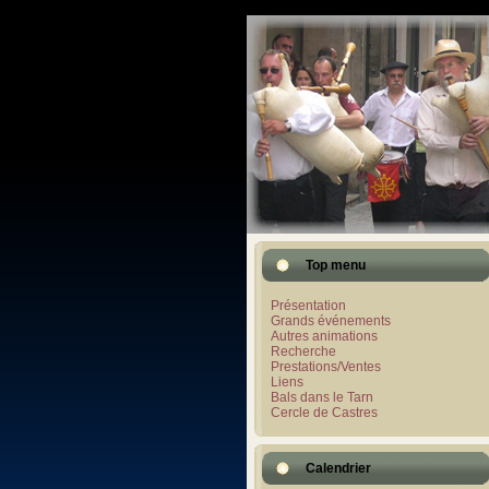
Top menu
Présentation
Grands événements
Autres animations
Recherche
Prestations/Ventes
Liens
Bals dans le Tarn
Cercle de Castres
Calendrier