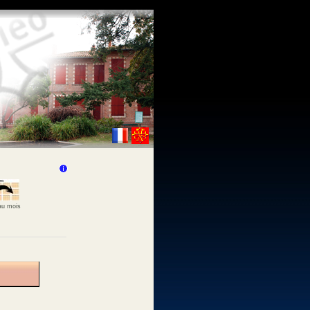
 au mois