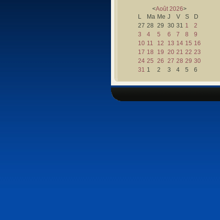
<
Août
2026
>
L
Ma
Me
J
V
S
D
27
28
29
30
31
1
2
3
4
5
6
7
8
9
10
11
12
13
14
15
16
17
18
19
20
21
22
23
24
25
26
27
28
29
30
31
1
2
3
4
5
6