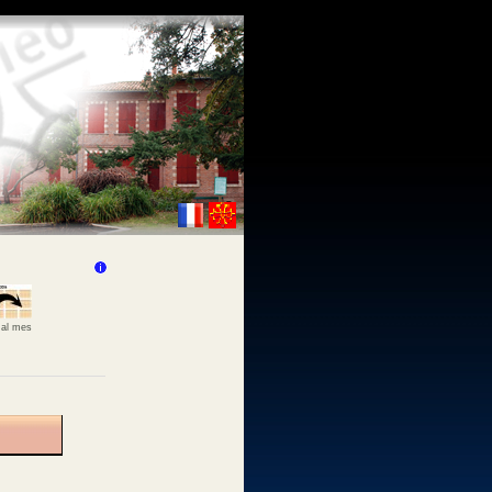
 al mes