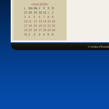
<
Août
2026
>
L
Ma
Me
J
V
S
D
27
28
29
30
31
1
2
3
4
5
6
7
8
9
10
11
12
13
14
15
16
17
18
19
20
21
22
23
24
25
26
27
28
29
30
31
1
2
3
4
5
6
© Institut d'Estu