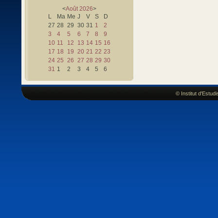
<
Août
2026
>
L
Ma
Me
J
V
S
D
27
28
29
30
31
1
2
3
4
5
6
7
8
9
10
11
12
13
14
15
16
17
18
19
20
21
22
23
24
25
26
27
28
29
30
31
1
2
3
4
5
6
© Institut d'Estu