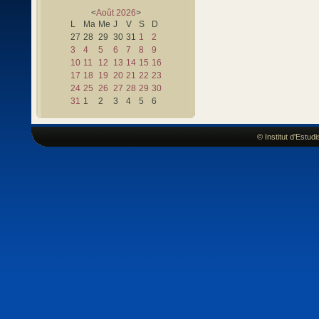
<
Août
2026
>
L
Ma
Me
J
V
S
D
27
28
29
30
31
1
2
3
4
5
6
7
8
9
10
11
12
13
14
15
16
17
18
19
20
21
22
23
24
25
26
27
28
29
30
31
1
2
3
4
5
6
© Institut d'Estu