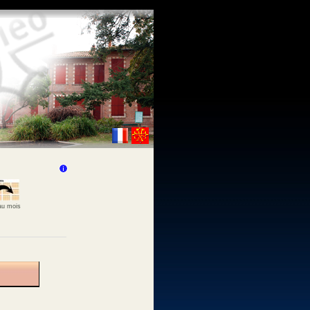
 au mois