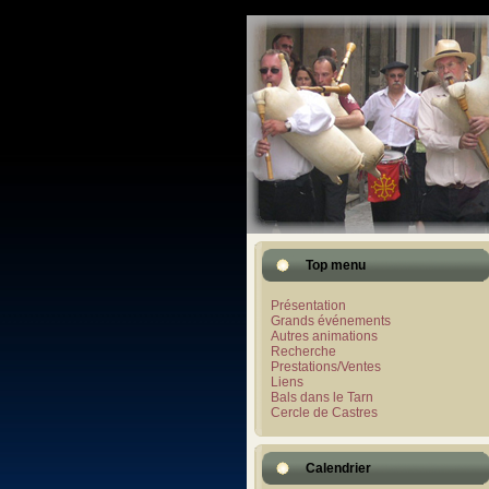
Top menu
Présentation
Grands événements
Autres animations
Recherche
Prestations/Ventes
Liens
Bals dans le Tarn
Cercle de Castres
Calendrier