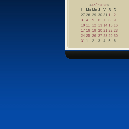
<
Août
2026
>
L
Ma
Me
J
V
S
D
27
28
29
30
31
1
2
3
4
5
6
7
8
9
10
11
12
13
14
15
16
17
18
19
20
21
22
23
24
25
26
27
28
29
30
31
1
2
3
4
5
6