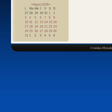
<
Agost
2026
>
L
Ma
Mè
J
V
S
D
27
28
29
30
31
1
2
3
4
5
6
7
8
9
10
11
12
13
14
15
16
17
18
19
20
21
22
23
24
25
26
27
28
29
30
31
1
2
3
4
5
6
© Institut d'Estu