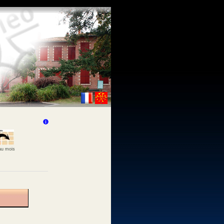
 au mois