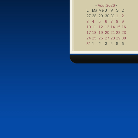
<
Août
2026
>
L
Ma
Me
J
V
S
D
27
28
29
30
31
1
2
3
4
5
6
7
8
9
10
11
12
13
14
15
16
17
18
19
20
21
22
23
24
25
26
27
28
29
30
31
1
2
3
4
5
6