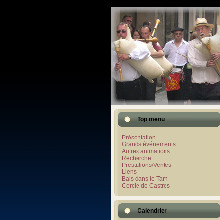
Top menu
Présentation
Grands événements
Autres animations
Recherche
Prestations/Ventes
Liens
Bals dans le Tarn
Cercle de Castres
Calendrier