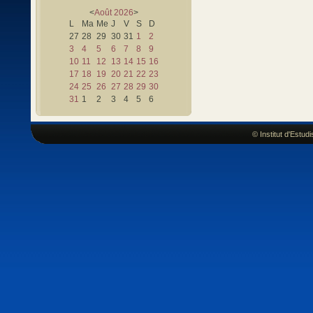
<
Août
2026
>
L
Ma
Me
J
V
S
D
27
28
29
30
31
1
2
3
4
5
6
7
8
9
10
11
12
13
14
15
16
17
18
19
20
21
22
23
24
25
26
27
28
29
30
31
1
2
3
4
5
6
© Institut d'Estu