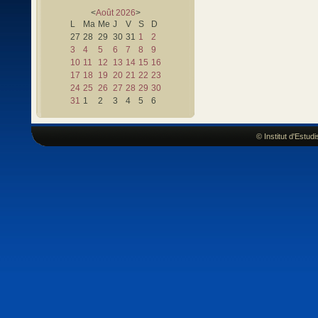
<
Août
2026
>
L
Ma
Me
J
V
S
D
27
28
29
30
31
1
2
3
4
5
6
7
8
9
10
11
12
13
14
15
16
17
18
19
20
21
22
23
24
25
26
27
28
29
30
31
1
2
3
4
5
6
© Institut d'Estu