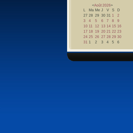
<
Août
2026
>
L
Ma
Me
J
V
S
D
27
28
29
30
31
1
2
3
4
5
6
7
8
9
10
11
12
13
14
15
16
17
18
19
20
21
22
23
24
25
26
27
28
29
30
31
1
2
3
4
5
6