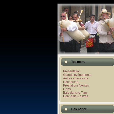
Top menu
Présentation
Grands événements
Autres animations
Recherche
Prestations/Ventes
Liens
Bals dans le Tarn
Cercle de Castres
Calendrier