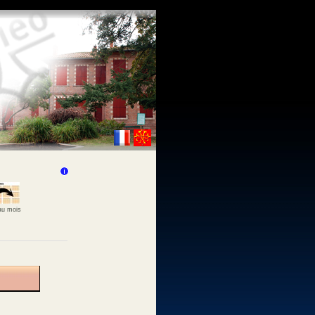
 au mois