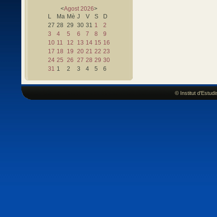
<
Agost
2026
>
L
Ma
Mè
J
V
S
D
27
28
29
30
31
1
2
3
4
5
6
7
8
9
10
11
12
13
14
15
16
17
18
19
20
21
22
23
24
25
26
27
28
29
30
31
1
2
3
4
5
6
© Institut d'Estu