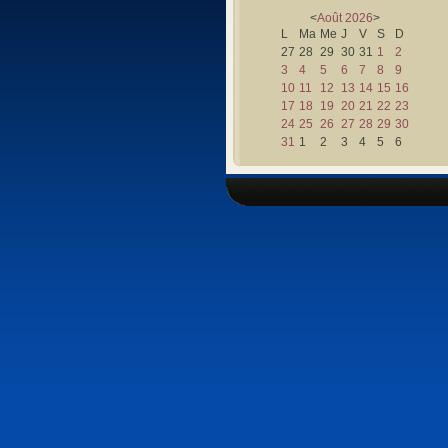
<
Août
2026
>
L
Ma
Me
J
V
S
D
27
28
29
30
31
1
2
3
4
5
6
7
8
9
10
11
12
13
14
15
16
17
18
19
20
21
22
23
24
25
26
27
28
29
30
31
1
2
3
4
5
6