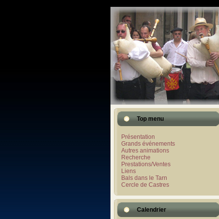
Top menu
Présentation
Grands événements
Autres animations
Recherche
Prestations/Ventes
Liens
Bals dans le Tarn
Cercle de Castres
Calendrier