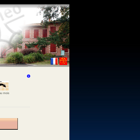
 au mois