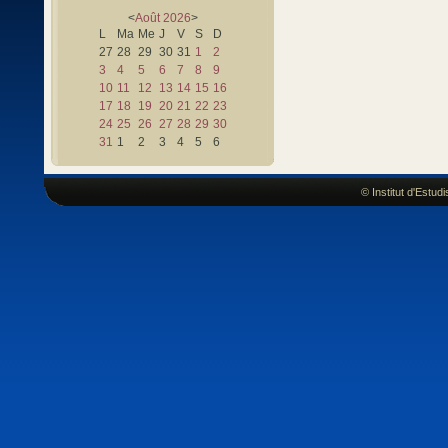
<
Août
2026
>
L
Ma
Me
J
V
S
D
27
28
29
30
31
1
2
3
4
5
6
7
8
9
10
11
12
13
14
15
16
17
18
19
20
21
22
23
24
25
26
27
28
29
30
31
1
2
3
4
5
6
© Institut d'Estu