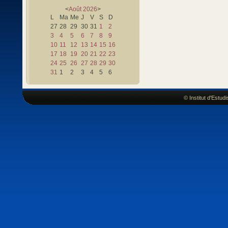
<
Août
2026
>
L
Ma
Me
J
V
S
D
27
28
29
30
31
1
2
3
4
5
6
7
8
9
10
11
12
13
14
15
16
17
18
19
20
21
22
23
24
25
26
27
28
29
30
31
1
2
3
4
5
6
© Institut d'Estu