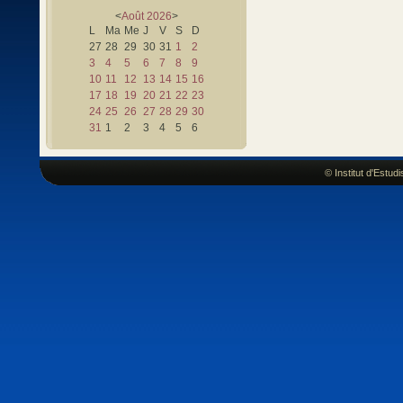
<
Août
2026
>
L
Ma
Me
J
V
S
D
27
28
29
30
31
1
2
3
4
5
6
7
8
9
10
11
12
13
14
15
16
17
18
19
20
21
22
23
24
25
26
27
28
29
30
31
1
2
3
4
5
6
© Institut d'Estu