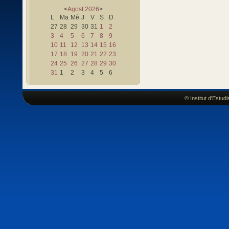
<
Agost
2026
>
L
Ma
Mè
J
V
S
D
27
28
29
30
31
1
2
3
4
5
6
7
8
9
10
11
12
13
14
15
16
17
18
19
20
21
22
23
24
25
26
27
28
29
30
31
1
2
3
4
5
6
© Institut d'Estu