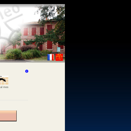
 al mes