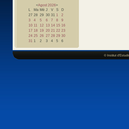
<
Agost
2026
>
L
Ma
Mè
J
V
S
D
27
28
29
30
31
1
2
3
4
5
6
7
8
9
10
11
12
13
14
15
16
17
18
19
20
21
22
23
24
25
26
27
28
29
30
31
1
2
3
4
5
6
© Institut d'Estu