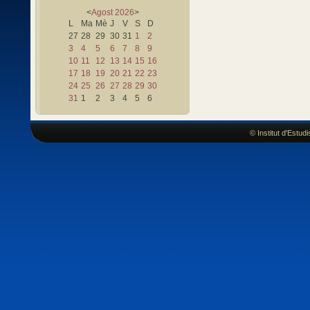
<
Agost
2026
>
L
Ma
Mè
J
V
S
D
27
28
29
30
31
1
2
3
4
5
6
7
8
9
10
11
12
13
14
15
16
17
18
19
20
21
22
23
24
25
26
27
28
29
30
31
1
2
3
4
5
6
© Institut d'Estu