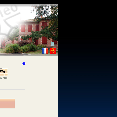
 al mes