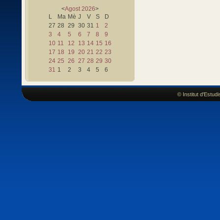
<
Agost
2026
>
L
Ma
Mè
J
V
S
D
27
28
29
30
31
1
2
3
4
5
6
7
8
9
10
11
12
13
14
15
16
17
18
19
20
21
22
23
24
25
26
27
28
29
30
31
1
2
3
4
5
6
© Institut d'Estu