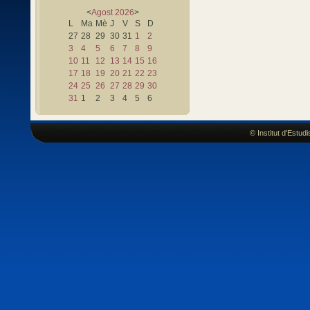
<
Agost
2026
>
L
Ma
Mè
J
V
S
D
27
28
29
30
31
1
2
3
4
5
6
7
8
9
10
11
12
13
14
15
16
17
18
19
20
21
22
23
24
25
26
27
28
29
30
31
1
2
3
4
5
6
© Institut d'Estu