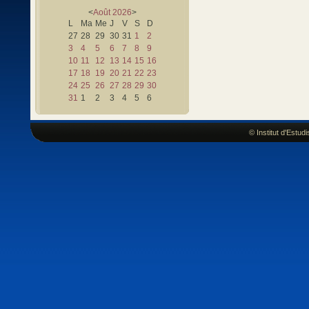
<
Août
2026
>
L
Ma
Me
J
V
S
D
27
28
29
30
31
1
2
3
4
5
6
7
8
9
10
11
12
13
14
15
16
17
18
19
20
21
22
23
24
25
26
27
28
29
30
31
1
2
3
4
5
6
© Institut d'Estu