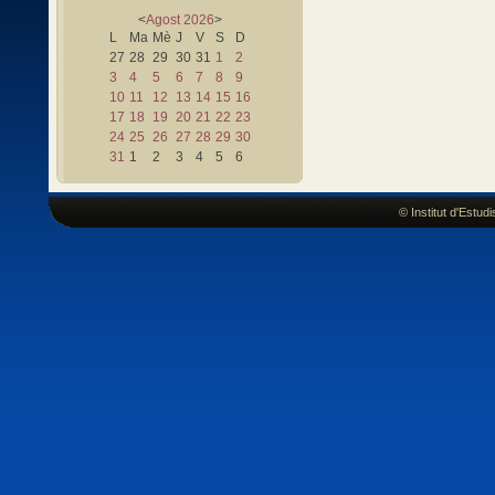
<
Agost
2026
>
L
Ma
Mè
J
V
S
D
27
28
29
30
31
1
2
3
4
5
6
7
8
9
10
11
12
13
14
15
16
17
18
19
20
21
22
23
24
25
26
27
28
29
30
31
1
2
3
4
5
6
© Institut d'Estu