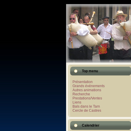
Top menu
Présentation
Grands événements
Autres animations
Recherche
Prestations/Ventes
Liens
Bals dans le Tarn
Cercle de Castres
Calendrier