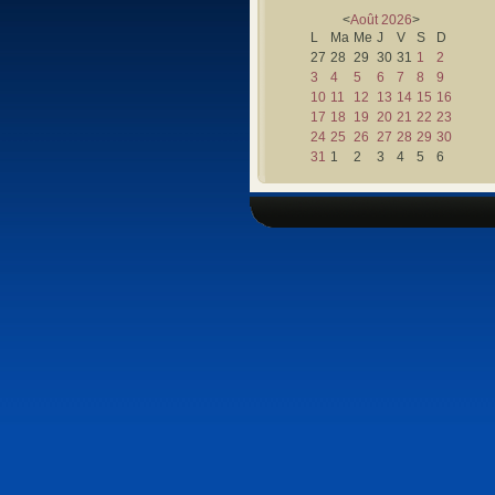
<
Août
2026
>
L
Ma
Me
J
V
S
D
27
28
29
30
31
1
2
3
4
5
6
7
8
9
10
11
12
13
14
15
16
17
18
19
20
21
22
23
24
25
26
27
28
29
30
31
1
2
3
4
5
6