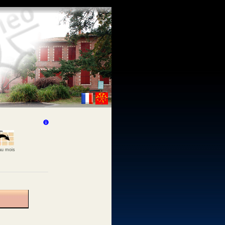
 au mois