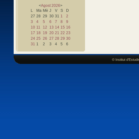
<
Agost
2026
>
L
Ma
Mè
J
V
S
D
27
28
29
30
31
1
2
3
4
5
6
7
8
9
10
11
12
13
14
15
16
17
18
19
20
21
22
23
24
25
26
27
28
29
30
31
1
2
3
4
5
6
© Institut d'Estu