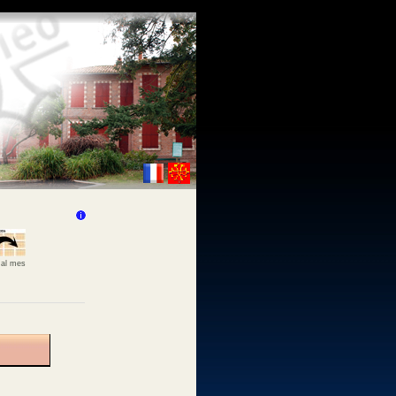
 al mes