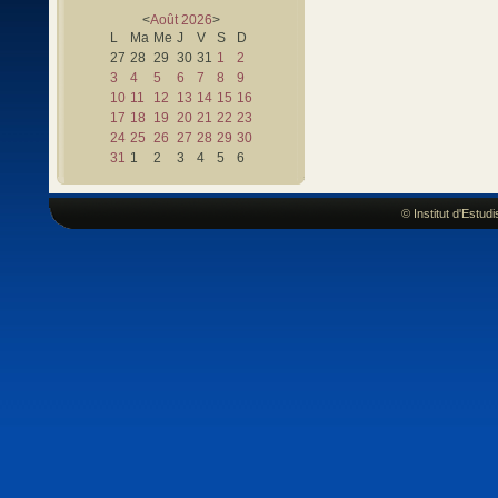
<
Août
2026
>
L
Ma
Me
J
V
S
D
27
28
29
30
31
1
2
3
4
5
6
7
8
9
10
11
12
13
14
15
16
17
18
19
20
21
22
23
24
25
26
27
28
29
30
31
1
2
3
4
5
6
© Institut d'Estu