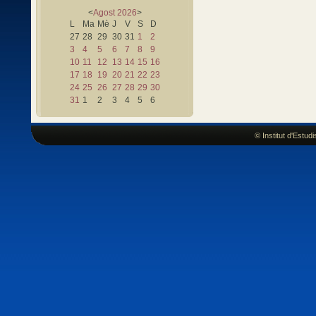
<
Agost
2026
>
L
Ma
Mè
J
V
S
D
27
28
29
30
31
1
2
3
4
5
6
7
8
9
10
11
12
13
14
15
16
17
18
19
20
21
22
23
24
25
26
27
28
29
30
31
1
2
3
4
5
6
© Institut d'Estu