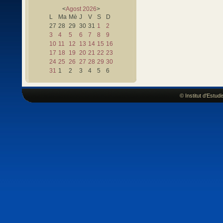
<
Agost
2026
>
L
Ma
Mè
J
V
S
D
27
28
29
30
31
1
2
3
4
5
6
7
8
9
10
11
12
13
14
15
16
17
18
19
20
21
22
23
24
25
26
27
28
29
30
31
1
2
3
4
5
6
© Institut d'Estu